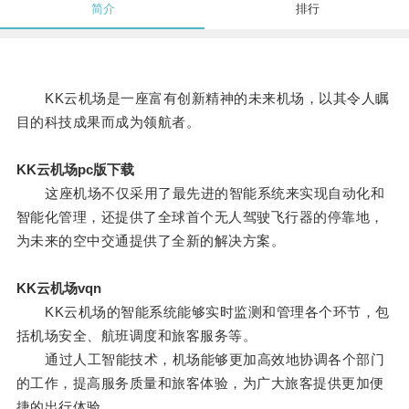
简介
排行
KK云机场是一座富有创新精神的未来机场，以其令人瞩
目的科技成果而成为领航者。
KK云机场pc版下载
这座机场不仅采用了最先进的智能系统来实现自动化和
智能化管理，还提供了全球首个无人驾驶飞行器的停靠地，
为未来的空中交通提供了全新的解决方案。
KK云机场vqn
KK云机场的智能系统能够实时监测和管理各个环节，包
括机场安全、航班调度和旅客服务等。
通过人工智能技术，机场能够更加高效地协调各个部门
的工作，提高服务质量和旅客体验，为广大旅客提供更加便
捷的出行体验。