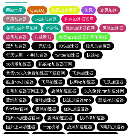
网站地图
QuickQ
旋风加速度器
旋风
旋风加速
坚果加速器
tiktok加速器
狗急加速器官网
免费vqn外网加速
小蓝鸟
优途加速器官网
风驰加速器
旋风加速器
八戒看书
免费vps加速器外网苹果版
黑豹加速器
一元机场
IOS加速器
旋风加速度器
每天试用一小时加速器
twitter加速器
快连vp
大机场加速器
蚂蚁vp加速器官网
暴雪vp永久免费加速器下载官网
飞狗加速器
酷通npv加速器
飞鸟加速器
快鸭vp加速器
飞跃加速器
香蕉加速器官网正版
旋风加速度器
永久免费vqn加速外网
蓝鲸加速器
蜜蜂加速器
快连加速器app
酷通vp加速器
BitzNet官网
极风加速器
旋风加速度器
猎豹vp加速器官网
旋风加速度器
快柠檬加速器
国外上网加速器
一元机场
旋风加速度器
闪电猫加速器