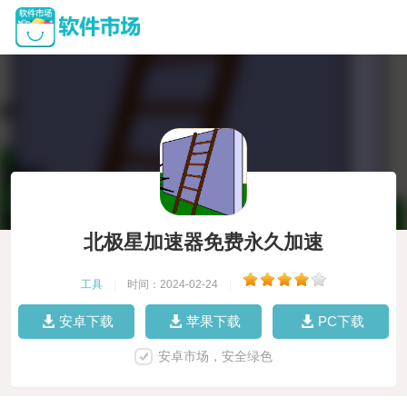
北极星加速器免费永久加速
工具
|
时间：2024-02-24
|
安卓下载
苹果下载
PC下载
安卓市场，安全绿色