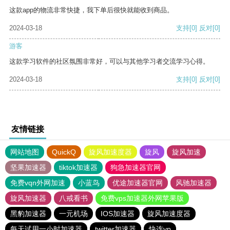
这款app的物流非常快捷，我下单后很快就能收到商品。
2024-03-18
支持
[0]
反对
[0]
游客
这款学习软件的社区氛围非常好，可以与其他学习者交流学习心得。
2024-03-18
支持
[0]
反对
[0]
友情链接
网站地图
QuickQ
旋风加速度器
旋风
旋风加速
坚果加速器
tiktok加速器
狗急加速器官网
免费vqn外网加速
小蓝鸟
优途加速器官网
风驰加速器
旋风加速器
八戒看书
免费vps加速器外网苹果版
黑豹加速器
一元机场
IOS加速器
旋风加速度器
每天试用一小时加速器
twitter加速器
快连vp