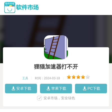
狸猫加速器打不开
工具
|
时间：2024-03-18
|
安卓下载
苹果下载
PC下载
安卓市场，安全绿色