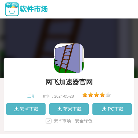
网飞加速器官网
工具
|
时间：2024-05-28
|
安卓下载
苹果下载
PC下载
安卓市场，安全绿色