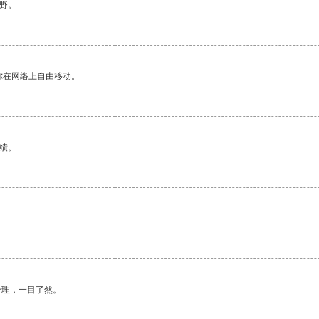
野。
你在网络上自由移动。
绩。
合理，一目了然。