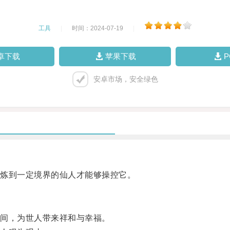
工具
|
时间：2024-07-19
|
卓下载
苹果下载
安卓市场，安全绿色
炼到一定境界的仙人才能够操控它。
间，为世人带来祥和与幸福。