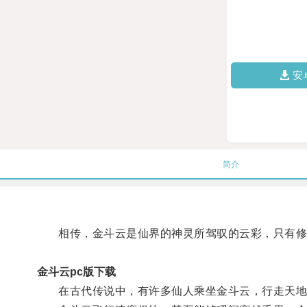
安
简介
相传，金斗云是仙界的神灵所驾驭的云彩，只有修
金斗云pc版下载
在古代传说中，有许多仙人乘坐金斗云，行走天地