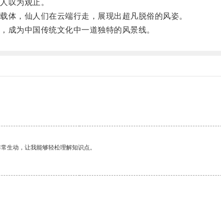
人叹为观止。
载体，仙人们在云端行走，展现出超凡脱俗的风姿。
，成为中国传统文化中一道独特的风景线。
非常生动，让我能够轻松理解知识点。
。