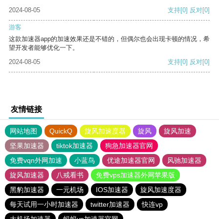
2024-08-05
支持
[0]
反对
[0]
游客
这款加速器app的加速效果还是不错的，但偶尔也会出现卡顿的情况，希
望开发者能够优化一下。
2024-08-05
支持
[0]
反对
[0]
友情链接
网站地图
QuickQ
旋风加速度器
旋风
旋风加速
坚果加速器
tiktok加速器
狗急加速器官网
免费vqn外网加速
小蓝鸟
优途加速器官网
风驰加速器
旋风加速器
八戒看书
免费vps加速器外网苹果版
黑豹加速器
一元机场
IOS加速器
旋风加速度器
每天试用一小时加速器
twitter加速器
快连vp