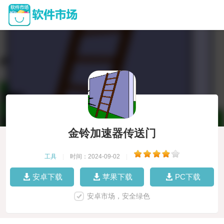
金铃加速器传送门
工具
|
时间：2024-09-02
|
安卓下载
苹果下载
PC下载
安卓市场，安全绿色