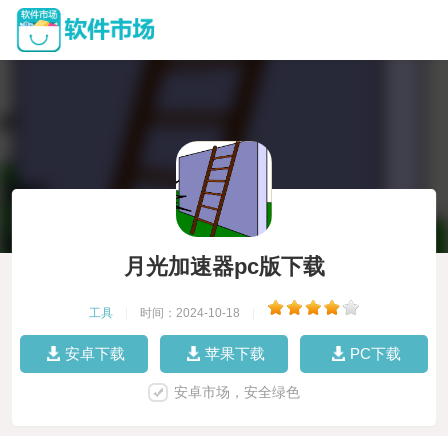
月光加速器pc版下载
工具
|
时间：2024-10-18
|
安卓下载
苹果下载
PC下载
安卓市场，安全绿色