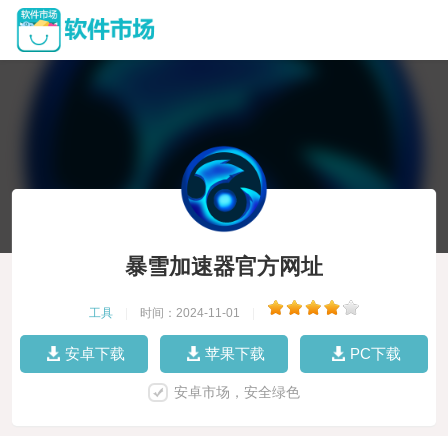
暴雪加速器官方网址
工具
|
时间：2024-11-01
|
安卓下载
苹果下载
PC下载
安卓市场，安全绿色