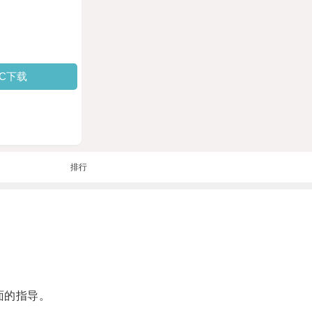
PC下载
排行
面的指导。