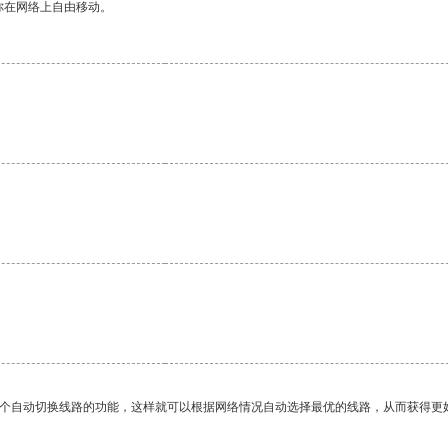
你在网络上自由移动。
一个自动切换线路的功能，这样就可以根据网络情况自动选择最优的线路，从而获得更