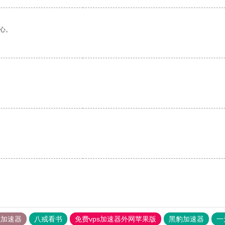
心。
tok加速器
八戒看书
免费vps加速器外网苹果版
黑豹加速器
一