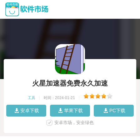
火星加速器免费永久加速
工具
|
时间：2024-01-21
|
安卓下载
苹果下载
PC下载
安卓市场，安全绿色