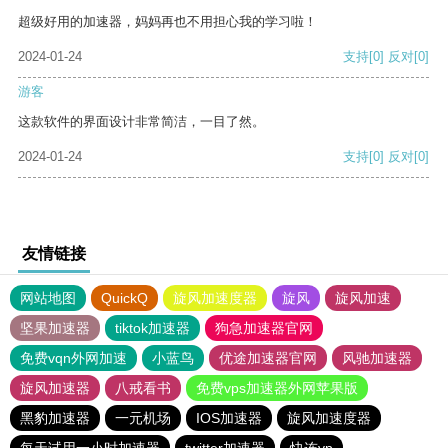
超级好用的加速器，妈妈再也不用担心我的学习啦！
2024-01-24
支持
[0]
反对
[0]
游客
这款软件的界面设计非常简洁，一目了然。
2024-01-24
支持
[0]
反对
[0]
友情链接
网站地图
QuickQ
旋风加速度器
旋风
旋风加速
坚果加速器
tiktok加速器
狗急加速器官网
免费vqn外网加速
小蓝鸟
优途加速器官网
风驰加速器
旋风加速器
八戒看书
免费vps加速器外网苹果版
黑豹加速器
一元机场
IOS加速器
旋风加速度器