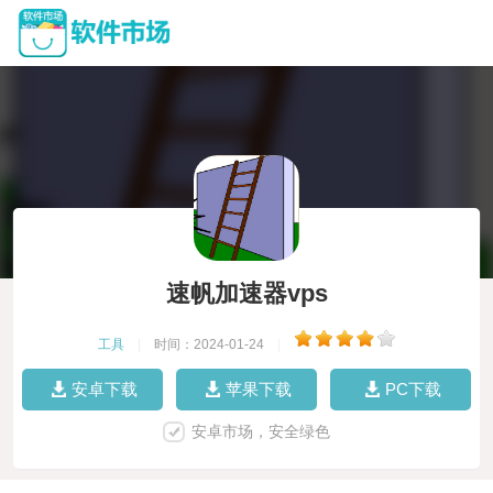
速帆加速器vps
工具
|
时间：2024-01-24
|
安卓下载
苹果下载
PC下载
安卓市场，安全绿色