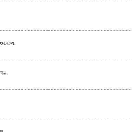
够放心购物。
的商品。
绩。