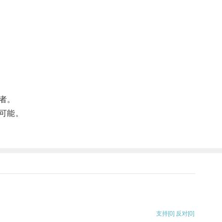
者。
可能。
支持
[0]
反对
[0]