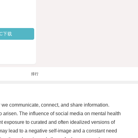
PC下载
排行
way we communicate, connect, and share information.
o arisen. The influence of social media on mental health
t exposure to curated and often idealized versions of
 may lead to a negative self-image and a constant need