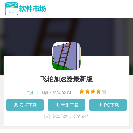
飞轮加速器最新版
工具
|
时间：2024-02-04
|
安卓下载
苹果下载
PC下载
安卓市场，安全绿色