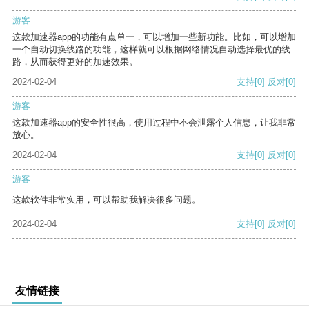
游客
这款加速器app的功能有点单一，可以增加一些新功能。比如，可以增加
一个自动切换线路的功能，这样就可以根据网络情况自动选择最优的线
路，从而获得更好的加速效果。
2024-02-04
支持
[0]
反对
[0]
游客
这款加速器app的安全性很高，使用过程中不会泄露个人信息，让我非常
放心。
2024-02-04
支持
[0]
反对
[0]
游客
这款软件非常实用，可以帮助我解决很多问题。
2024-02-04
支持
[0]
反对
[0]
友情链接